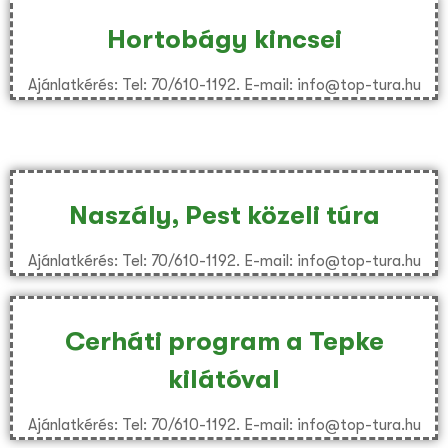
Hortobágy kincsei
Ajánlatkérés: Tel: 70/610-1192. E-mail: info@top-tura.hu
Naszály, Pest közeli túra
Ajánlatkérés: Tel: 70/610-1192. E-mail: info@top-tura.hu
Cerháti program a Tepke
kilátóval
Ajánlatkérés: Tel: 70/610-1192. E-mail: info@top-tura.hu