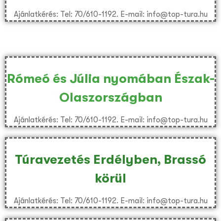
Ajánlatkérés: Tel: 70/610-1192. E-mail: info@top-tura.hu
Rómeó és Júlia nyomában Észak-
Olaszországban
Ajánlatkérés: Tel: 70/610-1192. E-mail: info@top-tura.hu
Túravezetés Erdélyben, Brassó
körül
Ajánlatkérés: Tel: 70/610-1192. E-mail: info@top-tura.hu