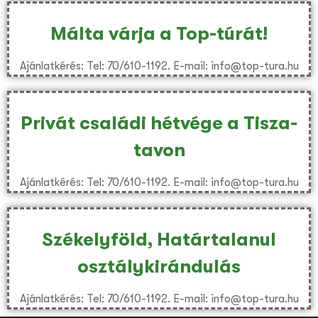
Málta várja a Top-túrát!
Ajánlatkérés: Tel: 70/610-1192. E-mail: info@top-tura.hu
Privát családi hétvége a Tisza-
tavon
Ajánlatkérés: Tel: 70/610-1192. E-mail: info@top-tura.hu
Székelyföld, Határtalanul
osztálykirándulás
Ajánlatkérés: Tel: 70/610-1192. E-mail: info@top-tura.hu