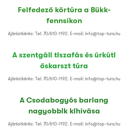
Felfedező körtúra a Bükk-
fennsíkon
Ajánlatkérés: Tel: 70/610-1192. E-mail: info@top-tura.hu
A szentgáli tiszafás és úrkúti
őskarszt túra
Ajánlatkérés: Tel: 70/610-1192. E-mail: info@top-tura.hu
A Csodabogyós barlang
nagyobbik kihívása
Ajánlatkérés: Tel: 70/610-1192. E-mail: info@top-tura.hu