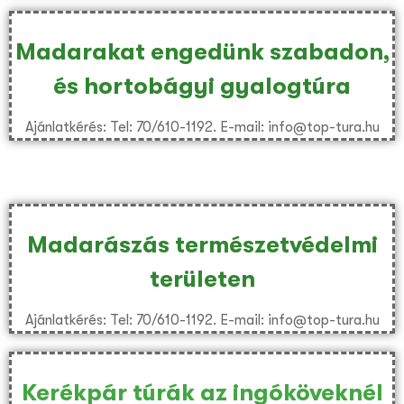
Madarakat engedünk szabadon,
és hortobágyi gyalogtúra
Ajánlatkérés: Tel: 70/610-1192. E-mail: info@top-tura.hu
Madarászás természetvédelmi
területen
Ajánlatkérés: Tel: 70/610-1192. E-mail: info@top-tura.hu
Kerékpár túrák az ingóköveknél