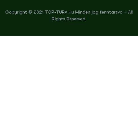
Copyright © 2021 TOP-TURA.Hu Minden jog fenntartva – All
Rights Reserved.