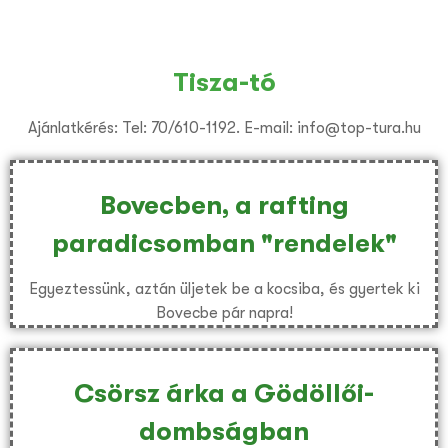
Tisza-tó
Ajánlatkérés: Tel: 70/610-1192. E-mail: info@top-tura.hu
Bovecben, a rafting
paradicsomban "rendelek"
Egyeztessünk, aztán üljetek be a kocsiba, és gyertek ki
Bovecbe pár napra!
Csörsz árka a Gödöllői-
dombságban