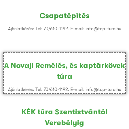
Csapatépítés
Ajánlatkérés: Tel: 70/610-1192. E-mail: info@top-tura.hu
A Novaji Remélés, és kaptárkövek
túra
Ajánlatkérés: Tel: 70/610-1192. E-mail: info@top-tura.hu
KÉK túra Szentistvántól
Verebélyig