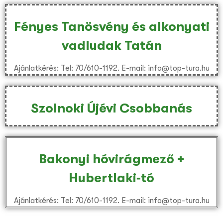
Fényes Tanösvény és alkonyati
vadludak Tatán
Ajánlatkérés: Tel: 70/610-1192. E-mail: info@top-tura.hu
Szolnoki Újévi Csobbanás
Bakonyi hóvirágmező +
Hubertlaki‑tó
Ajánlatkérés: Tel: 70/610-1192. E-mail: info@top-tura.hu