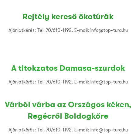
Rejtély kereső ökotúrák
Ajánlatkérés: Tel: 70/610-1192. E-mail: info@top-tura.hu
A titokzatos Damasa-szurdok
Ajánlatkérés: Tel: 70/610-1192. E-mail: info@top-tura.hu
Várból várba az Országos kéken,
Regécről Boldogkőre
Ajánlatkérés: Tel: 70/610-1192. E-mail: info@top-tura.hu