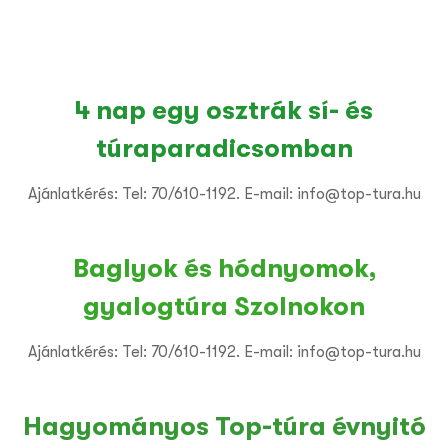
4 nap egy osztrák sí- és
túraparadicsomban
Ajánlatkérés: Tel: 70/610-1192. E-mail: info@top-tura.hu
Baglyok és hódnyomok,
gyalogtúra Szolnokon
Ajánlatkérés: Tel: 70/610-1192. E-mail: info@top-tura.hu
Hagyományos Top-túra évnyitó