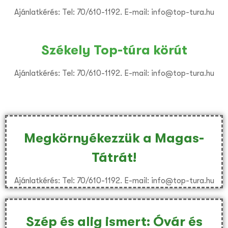
Ajánlatkérés: Tel: 70/610-1192. E-mail: info@top-tura.hu
Székely Top-túra körút
Ajánlatkérés: Tel: 70/610-1192. E-mail: info@top-tura.hu
Megkörnyékezzük a Magas-
Tátrát!
Ajánlatkérés: Tel: 70/610-1192. E-mail: info@top-tura.hu
Szép és alig ismert: Óvár és