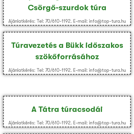
Csörgő-szurdok túra
Ajánlatkérés: Tel: 70/610-1192. E-mail: info@top-tura.hu
Túravezetés a Bükk időszakos
szökőforrásához
Ajánlatkérés: Tel: 70/610-1192. E-mail: info@top-tura.hu
A Tátra túracsodái
Ajánlatkérés: Tel: 70/610-1192. E-mail: info@top-tura.hu