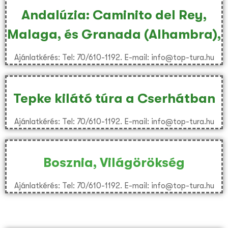
Andalúzia: Caminito del Rey,
Malaga, és Granada (Alhambra),
Ajánlatkérés: Tel: 70/610-1192. E-mail: info@top-tura.hu
Tepke kilátó túra a Cserhátban
Ajánlatkérés: Tel: 70/610-1192. E-mail: info@top-tura.hu
Bosznia, Világörökség
Ajánlatkérés: Tel: 70/610-1192. E-mail: info@top-tura.hu