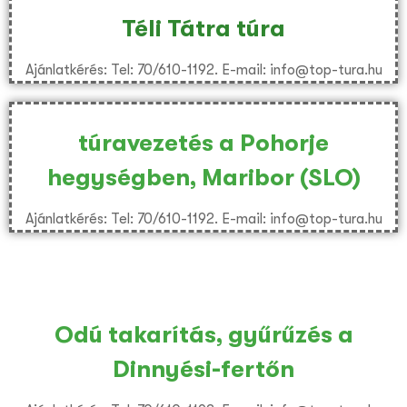
Téli Tátra túra
Ajánlatkérés: Tel: 70/610-1192. E-mail: info@top-tura.hu
túravezetés a Pohorje
hegységben, Maribor (SLO)
Ajánlatkérés: Tel: 70/610-1192. E-mail: info@top-tura.hu
Odú takarítás, gyűrűzés a
Dinnyési-fertőn