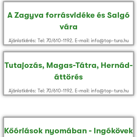
A Zagyva forrásvidéke és Salgó
vára
Ajánlatkérés: Tel: 70/610-1192. E-mail: info@top-tura.hu
Tutajozás, Magas-Tátra, Hernád-
áttörés
Ajánlatkérés: Tel: 70/610-1192. E-mail: info@top-tura.hu
Kőóriások nyomában - Ingókövek