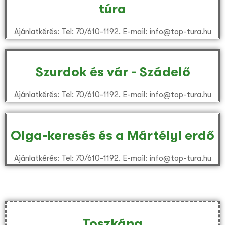
túra
Ajánlatkérés: Tel: 70/610-1192. E-mail: info@top-tura.hu
Szurdok és vár - Szádelő
Ajánlatkérés: Tel: 70/610-1192. E-mail: info@top-tura.hu
Olga-keresés és a Mártélyi erdő
Ajánlatkérés: Tel: 70/610-1192. E-mail: info@top-tura.hu
Toszkána