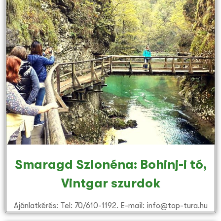
Smaragd Szlonéna: Bohinj-i tó,
Vintgar szurdok
Ajánlatkérés: Tel: 70/610-1192. E-mail: info@top-tura.hu