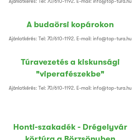
Ajánlatkérés: Tel: 70/610-1192. E-mail: info@top-tura.hu
A budaörsi kopárokon
Ajánlatkérés: Tel: 70/610-1192. E-mail: info@top-tura.hu
Túravezetés a kiskunsági
"viperafészekbe"
Ajánlatkérés: Tel: 70/610-1192. E-mail: info@top-tura.hu
Honti-szakadék - Drégelyvár
körtúra a Börzsönyben