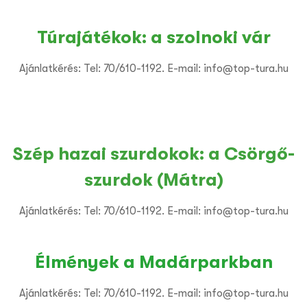
Túrajátékok: a szolnoki vár
Ajánlatkérés: Tel: 70/610-1192. E-mail: info@top-tura.hu
Szép hazai szurdokok: a Csörgő-
szurdok (Mátra)
Ajánlatkérés: Tel: 70/610-1192. E-mail: info@top-tura.hu
Élmények a Madárparkban
Ajánlatkérés: Tel: 70/610-1192. E-mail: info@top-tura.hu