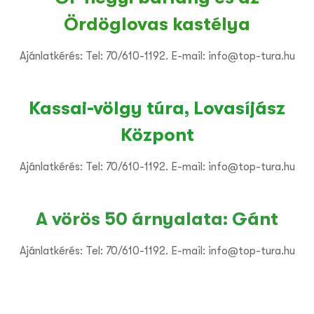
Ördöglovas kastélya
Ajánlatkérés: Tel: 70/610-1192. E-mail: info@top-tura.hu
Kassai-völgy túra, Lovasíjász
Központ
Ajánlatkérés: Tel: 70/610-1192. E-mail: info@top-tura.hu
A vörös 50 árnyalata: Gánt
Ajánlatkérés: Tel: 70/610-1192. E-mail: info@top-tura.hu