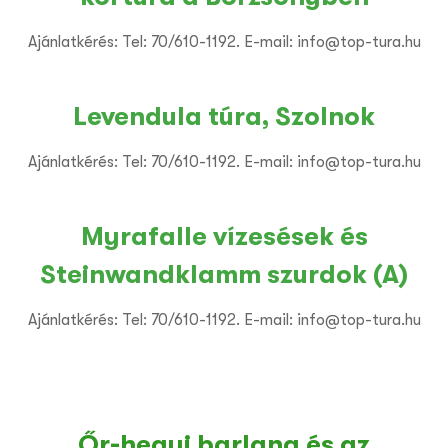
Ajánlatkérés: Tel: 70/610-1192. E-mail: info@top-tura.hu
Levendula túra, Szolnok
Ajánlatkérés: Tel: 70/610-1192. E-mail: info@top-tura.hu
Myrafalle vízesések és
Steinwandklamm szurdok (A)
Ajánlatkérés: Tel: 70/610-1192. E-mail: info@top-tura.hu
Őr-hegyi barlang és az