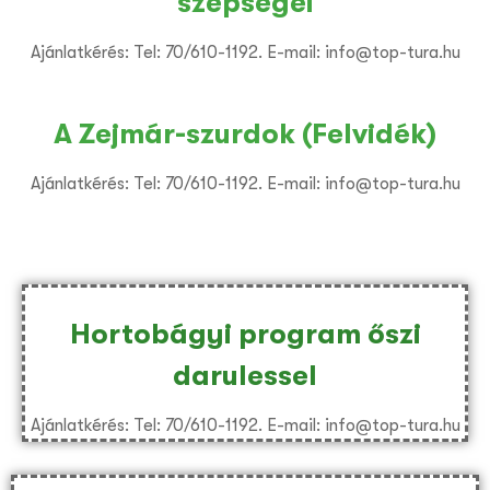
szépségei
Ajánlatkérés: Tel: 70/610-1192. E-mail: info@top-tura.hu
A Zejmár-szurdok (Felvidék)
Ajánlatkérés: Tel: 70/610-1192. E-mail: info@top-tura.hu
Hortobágyi program őszi
darulessel
Ajánlatkérés: Tel: 70/610-1192. E-mail: info@top-tura.hu