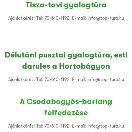
Tisza-tavi gyalogtúra
Ajánlatkérés: Tel: 70/610-1192. E-mail: info@top-tura.hu
Délutáni pusztai gyalogtúra, esti
darules a Hortobágyon
Ajánlatkérés: Tel: 70/610-1192. E-mail: info@top-tura.hu
A Csodabogyós-barlang
felfedezése
Ajánlatkérés: Tel: 70/610-1192. E-mail: info@top-tura.hu