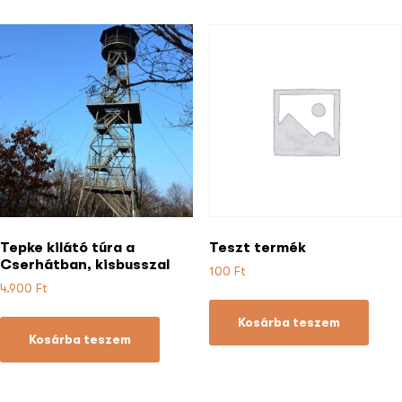
Tepke kilátó túra a
Teszt termék
Cserhátban, kisbusszal
100
Ft
4.900
Ft
Kosárba teszem
Kosárba teszem