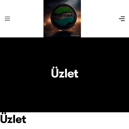
Üzlet
Üzlet