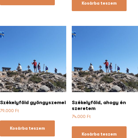
Kosárba teszem
Székelyföld gyöngyszemei
Székelyföld, ahogy én
szeretem
79.000
Ft
74.000
Ft
Kosárba teszem
Kosárba teszem