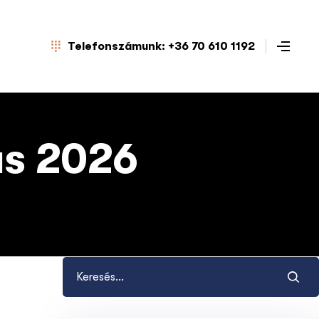
Telefonszámunk: +36 70 610 1192
ás 2026