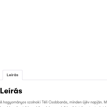
Leírás
Leírás
A hagyományos szolnoki Téli Csobbanás, minden újév napján. M