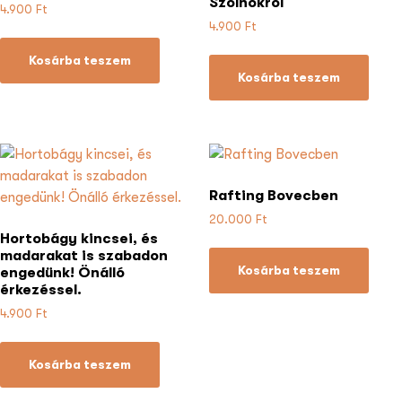
Szolnokról
4.900
Ft
4.900
Ft
Kosárba teszem
Kosárba teszem
Rafting Bovecben
20.000
Ft
Hortobágy kincsei, és
madarakat is szabadon
Kosárba teszem
engedünk! Önálló
érkezéssel.
4.900
Ft
Kosárba teszem