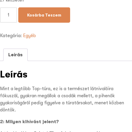
Kosárba Teszem
Kategória:
Egyéb
Leírás
Leírás
Mint a legtöbb Top-túra, ez is a természet látnivalóira
fókuszál, gyakran megállok a csodák mellett, a pihen
ők
gyakoriságáról pedig figyelve a túratársakat, menet közben
döntök.
2: Milyen kihívást jelent?