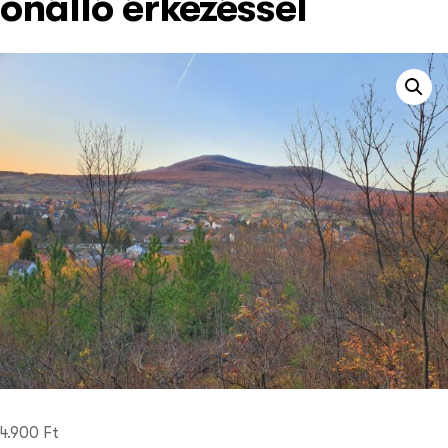
önálló érkezéssel
4.900
Ft