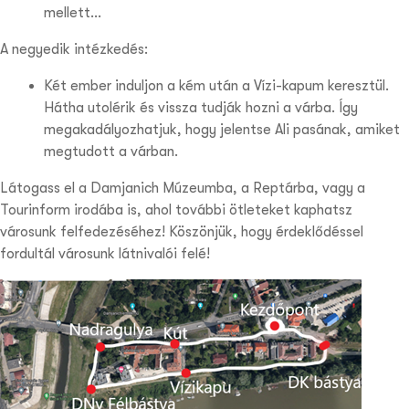
mellett…
A negyedik intézkedés:
Két ember induljon a kém után a Vízi-kapum keresztül.
Hátha utolérik és vissza tudják hozni a várba. Így
megakadályozhatjuk, hogy jelentse Ali pasának, amiket
megtudott a várban.
Látogass el a Damjanich Múzeumba, a Reptárba, vagy a
Tourinform irodába is, ahol további ötleteket kaphatsz
városunk felfedezéséhez! Köszönjük, hogy érdeklődéssel
fordultál városunk látnivalói felé!