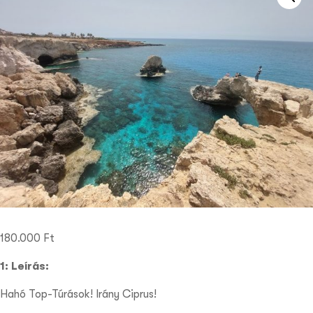
180.000
Ft
1: Leírás:
Hahó Top-Túrások! Irány Ciprus!