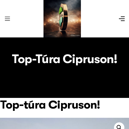
Top-Túra Cipruson!
Top-túra Cipruson!