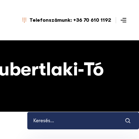
Telefonszámunk: +36 70 610 1192
ubertlaki‑tó