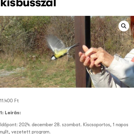
kisbusszal
11.400
Ft
1: Leírás:
Időpont: 2024. december 28. szombat. Kiscsoportos, 1 napos
nyílt, vezetett program.