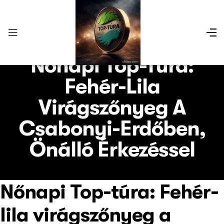
Nőnapi Top-Túra:
Fehér-Lila
Virágszőnyeg A
Csabonyi-Erdőben,
Önálló Érkezéssel
Nőnapi Top-túra: Fehér-
lila virágszőnyeg a