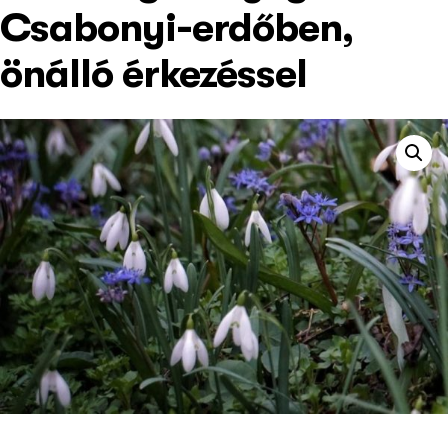
Csabonyi-erdőben,
önálló érkezéssel